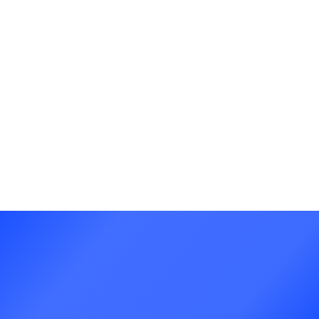
Storytellig, conexión y autenticidad > Seguidores, producción
y perfección