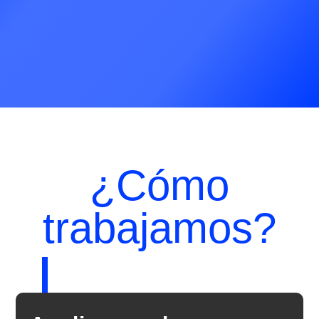
¿Cómo
trabajamos?