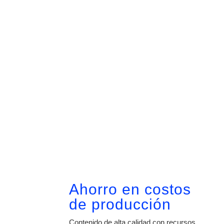
COSTO –
EFECTIVI
DAD
Ahorro en costos
de producción
Contenido de alta calidad con recursos